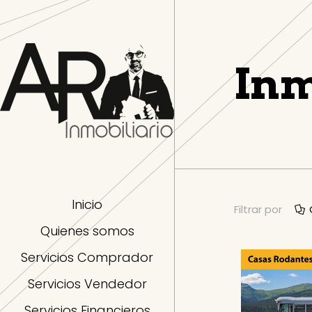
Inm
Inicio
Filtrar por
Quienes somos
Servicios Comprador
Servicios Vendedor
Servicios Financieros