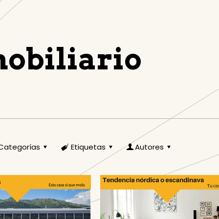
obiliario
Categorías
Etiquetas
Autores