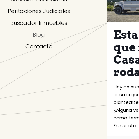
Peritaciones Judiciales
Buscador Inmuebles
Esta
Blog
que 
Contacto
Cas
rod
Hoy en nue
casa sí qu
plantearte
¿Alguna ve
como terr
En nuestro